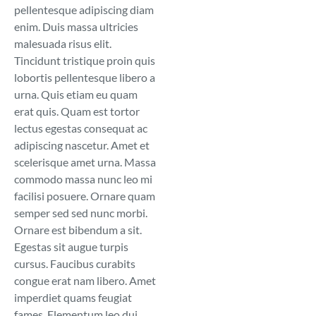
pellentesque adipiscing diam
enim. Duis massa ultricies
malesuada risus elit.
Tincidunt tristique proin quis
lobortis pellentesque libero a
urna. Quis etiam eu quam
erat quis. Quam est tortor
lectus egestas consequat ac
adipiscing nascetur. Amet et
scelerisque amet urna. Massa
commodo massa nunc leo mi
facilisi posuere. Ornare quam
semper sed sed nunc morbi.
Ornare est bibendum a sit.
Egestas sit augue turpis
cursus. Faucibus curabits
congue erat nam libero. Amet
imperdiet quams feugiat
fames. Elementum leo dui