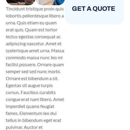
GET A QUOTE
Tincidunt tristique proin quis
lobortis pellentesque libero a
urna. Quis etiam eu quam
erat quis. Quam est tortor
lectus egestas consequat ac
adipiscing nascetur. Amet et
scelerisque amet urna. Massa
commodo massa nunc leo mi
facilisi posuere. Ornare quam
semper sed sed nunc morbi.
Ornare est bibendum a sit.
Egestas sit augue turpis
cursus. Faucibus curabits
congue erat nam libero. Amet
imperdiet quams feugiat
fames. Elementum leo dui
tellus in bibendum eget erat
pulvinar. Auctor et