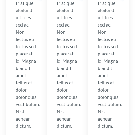
tristique
tristique
tristique
eleifend
eleifend
eleifend
ultrices
ultrices
ultrices
sed ac.
sed ac.
sed ac.
Non
Non
Non
lectus eu
lectus eu
lectus eu
lectus sed
lectus sed
lectus sed
placerat
placerat
placerat
id. Magna
id. Magna
id. Magna
blandit
blandit
blandit
amet
amet
amet
tellus at
tellus at
tellus at
dolor
dolor
dolor
dolor quis
dolor quis
dolor quis
vestibulum.
vestibulum.
vestibulum.
Nisl
Nisl
Nisl
aenean
aenean
aenean
dictum.
dictum.
dictum.