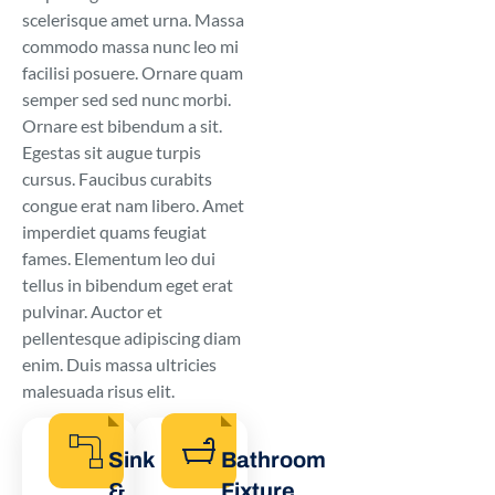
scelerisque amet urna. Massa
commodo massa nunc leo mi
facilisi posuere. Ornare quam
semper sed sed nunc morbi.
Ornare est bibendum a sit.
Egestas sit augue turpis
cursus. Faucibus curabits
congue erat nam libero. Amet
imperdiet quams feugiat
fames. Elementum leo dui
tellus in bibendum eget erat
pulvinar. Auctor et
pellentesque adipiscing diam
enim. Duis massa ultricies
malesuada risus elit.
Sink
Bathroom
&
Fixture