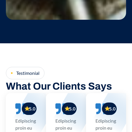
Testimonial
What Our Clients Says
5.0
5.0
5.0
Edipiscing
Edipiscing
Edipiscing
proin eu
proin eu
proin eu