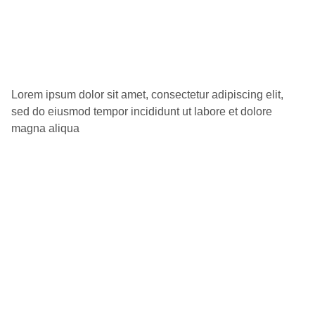
Lorem ipsum dolor sit amet, consectetur adipiscing elit,
sed do eiusmod tempor incididunt ut labore et dolore
magna aliqua