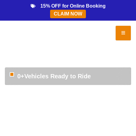
15% OFF for Online Booking
CLAIM NOW
0
+
Vehicles Ready to Ride