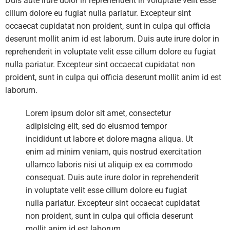
Duis aute irure dolor in reprehenderit in voluptate velit esse
cillum dolore eu fugiat nulla pariatur. Excepteur sint
occaecat cupidatat non proident, sunt in culpa qui officia
deserunt mollit anim id est laborum. Duis aute irure dolor in
reprehenderit in voluptate velit esse cillum dolore eu fugiat
nulla pariatur. Excepteur sint occaecat cupidatat non
proident, sunt in culpa qui officia deserunt mollit anim id est
laborum.
Lorem ipsum dolor sit amet, consectetur
adipisicing elit, sed do eiusmod tempor
incididunt ut labore et dolore magna aliqua. Ut
enim ad minim veniam, quis nostrud exercitation
ullamco laboris nisi ut aliquip ex ea commodo
consequat. Duis aute irure dolor in reprehenderit
in voluptate velit esse cillum dolore eu fugiat
nulla pariatur. Excepteur sint occaecat cupidatat
non proident, sunt in culpa qui officia deserunt
mollit anim id est laborum.