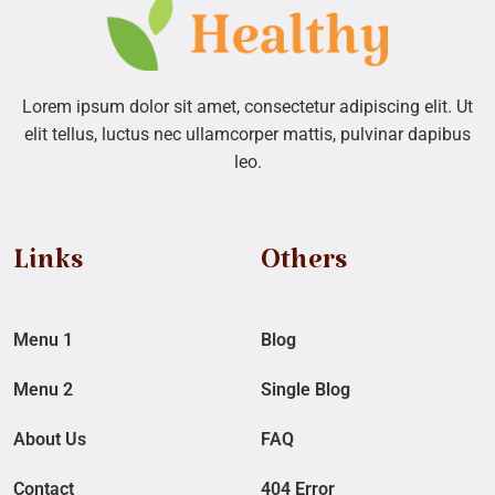
Lorem ipsum dolor sit amet, consectetur adipiscing elit. Ut
elit tellus, luctus nec ullamcorper mattis, pulvinar dapibus
leo.
Links
Others
Menu 1
Blog
Menu 2
Single Blog
About Us
FAQ
Contact
404 Error